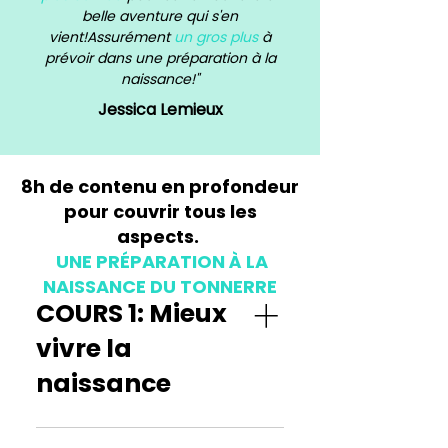
belle aventure qui s'en
vient!Assurément
un gros plus
à
prévoir dans une préparation à la
naissance!"
Jessica Lemieux
8h de contenu en profondeur
pour couvrir tous les
aspects.
UNE PRÉPARATION À LA
NAISSANCE DU TONNERRE
COURS 1: Mieux
vivre la
naissance
​Déroulement physiologique de